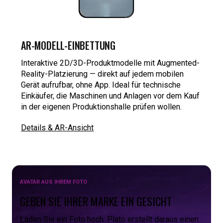
AR-MODELL-EINBETTUNG
Interaktive 2D/3D-Produktmodelle mit Augmented-
Reality-Platzierung — direkt auf jedem mobilen
Gerät aufrufbar, ohne App. Ideal für technische
Einkäufer, die Maschinen und Anlagen vor dem Kauf
in der eigenen Produktionshalle prüfen wollen.
Details & AR-Ansicht
AVATAR AUS IHREM FOTO
GEBEN SIE IHRER MARKE EIN GESICHT
Laden Sie ein Foto hoch. Plato erstellt daraus einen