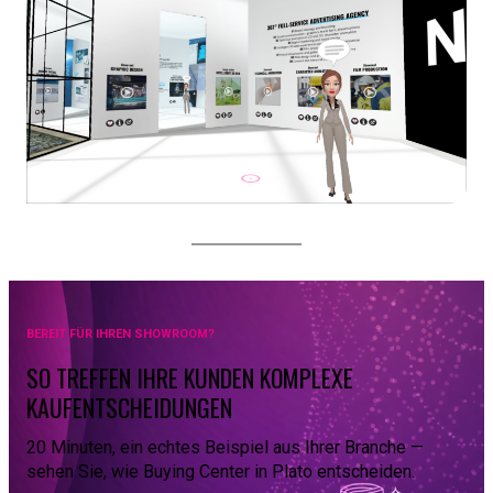
BEREIT FÜR IHREN SHOWROOM?
SO TREFFEN IHRE KUNDEN KOMPLEXE
KAUFENTSCHEIDUNGEN
20 Minuten, ein echtes Beispiel aus Ihrer Branche —
sehen Sie, wie Buying Center in Plato entscheiden.